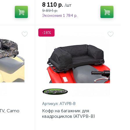
8 110 р.
/шт
9 894 р.
Экономия 1 784 р.
-18%
Артикул:
ATVPB-B
ATV, Camo
Кофр на багажник для
квадроциклов (ATVPB-B)