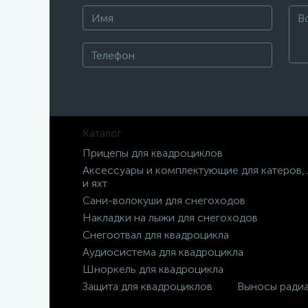
Каталог
Прицепы для квадроциклов
Аксессуары и комплектующие для катеров,
и яхт
Сани-волокуши для снегоходов
Накладки на лыжи для снегоходов
Снегоотвал для квадроцикла
Аудиосистема для квадроцикла
Шноркель для квадроцикла
Защита для квадроциклов
Выносы ради