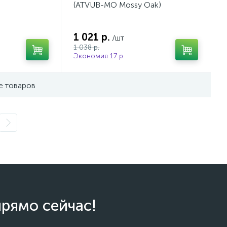
(ATVUB-MO Mossy Oak)
1 021 р.
/шт
1 038 р.
Экономия 17 р.
е товаров
прямо сейчас!