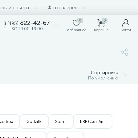
оры и советы
Фотогалерея
0
0
822-42-67
8 (495)
ПН-ВС 10:00-19:00
Избранное
Корзина
Войти
Сортировка
По умолчанию
zerBox
Godzilla
Storm
BRP (Can-Am)