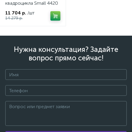
квадроцикла Small 4420
11 704 р.
/шт
14 279 р.
Нужна консультация? Задайте
вопрос прямо сейчас!