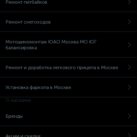
Ремонт питбайков
Ремонт снегоходов
Мотошиномонтаж ЮАО Москва МО ЮГ
балансировка
Ремонт и доработка легкового прицепа в Москве
Установка фаркопа в Москве
О магазине
каты
Бренды
Акции и скидки