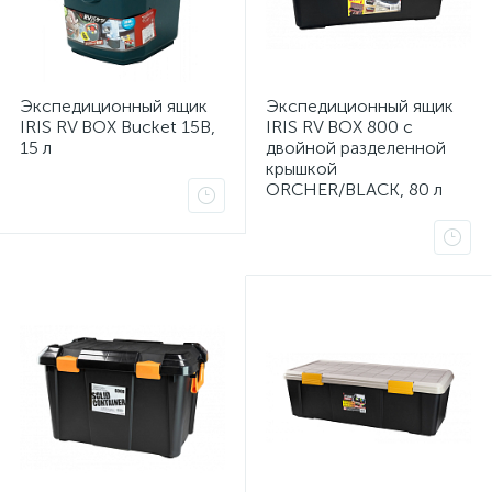
Экспедиционный ящик
Экспедиционный ящик
IRIS RV BOX Bucket 15B,
IRIS RV BOX 800 c
15 л
двойной разделенной
крышкой
ORCHER/BLACK, 80 л
ие