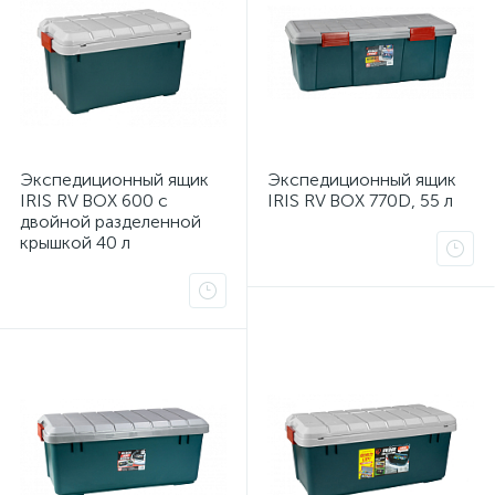
ых
Экспедиционный ящик
Экспедиционный ящик
IRIS RV BOX 600 c
IRIS RV BOX 770D, 55 л
двойной разделенной
крышкой 40 л