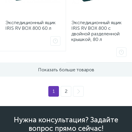
Экспедиционный ящик
Экспедиционный ящик
IRIS RV BOX 800 60 л
IRIS RV BOX 800 c
двойной разделенной
крышкой, 80 л
Показать больше товаров
1
2
каты
Нужна консультация? Задайте
вопрос прямо сейчас!