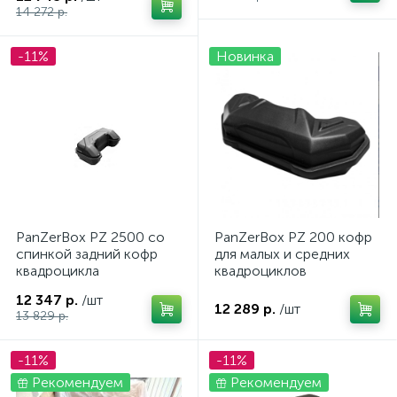
14 272 р.
-11%
Новинка
PanZerBox PZ 2500 со
PanZerBox PZ 200 кофр
спинкой задний кофр
для малых и средних
квадроцикла
квадроциклов
12 347 р.
/шт
12 289 р.
/шт
13 829 р.
-11%
-11%
Рекомендуем
Рекомендуем