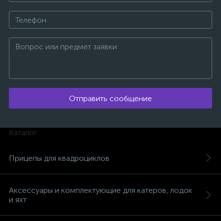
ых
Отправить сообщение
Каталог
Прицепы для квадроциклов
Аксессуары и комплектующие для катеров, лодок
и яхт