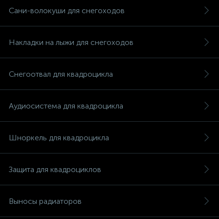
Сани-волокуши для снегоходов
Накладки на лыжи для снегоходов
Снегоотвал для квадроцикла
Аудиосистема для квадроцикла
Шноркель для квадроцикла
Защита для квадроциклов
каты
Выносы радиаторов