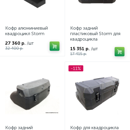
Кофр алюминиевый
Кофр задний
квадроцикл Storm
пластиковый Storm для
квадроцикла
27 360 р.
/шт
32 400 р.
15 351 р.
/шт
17 415 р.
-11%
ие
Кофр задний
Кофр для квадроцикла