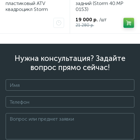
пластиковый ATV
задний (Storm 40.MP
квадроцикл Storm
0153)
19 000 р.
/шт
21 280 р.
Нужна консультация? Задайте
вопрос прямо сейчас!