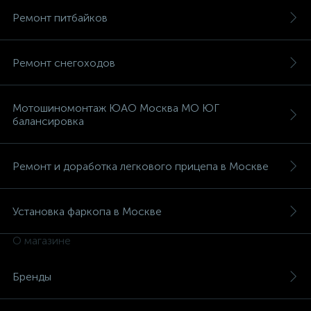
Ремонт питбайков
Ремонт снегоходов
Мотошиномонтаж ЮАО Москва МО ЮГ
балансировка
Ремонт и доработка легкового прицепа в Москве
Установка фаркопа в Москве
О магазине
каты
Бренды